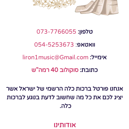
טלפון:
073-7766055
וואטאפ
:
054-5253673
אימייל:
liron1music@Gmail.com
כתובת:
סוקולוב 40 רמה"ש
אנחנו פורטל ברכות כלה הרשמי של ישראל אשר
יציג לכם את כל מה שחשוב לדעת בנוגע לברכות
כלה.
אודותינו