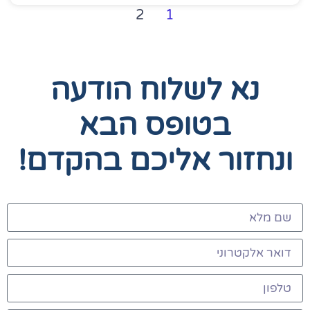
2
1
נא לשלוח הודעה
בטופס הבא
ונחזור אליכם בהקדם!