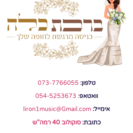
טלפון:
073-7766055
וואטאפ
:
054-5253673
אימייל:
liron1music@Gmail.com
כתובת:
סוקולוב 40 רמה"ש