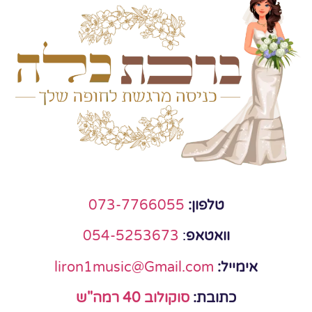
טלפון:
073-7766055
וואטאפ
:
054-5253673
אימייל:
liron1music@Gmail.com
כתובת:
סוקולוב 40 רמה"ש