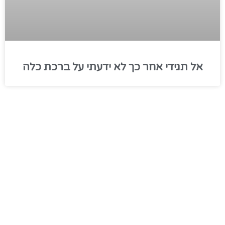
אל תגידי אחר כך לא ידעתי על ברכת כלה