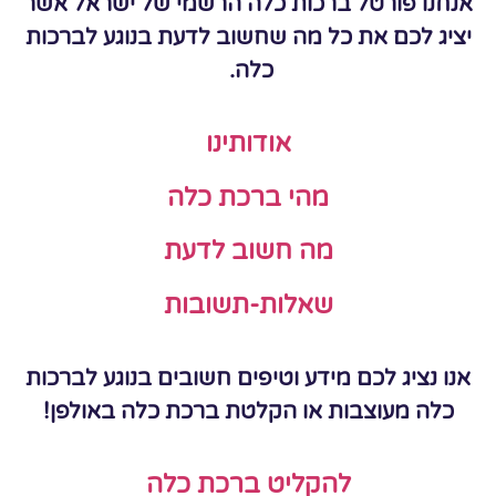
אנחנו פורטל ברכות כלה הרשמי של ישראל אשר
יציג לכם את כל מה שחשוב לדעת בנוגע לברכות
כלה.
אודותינו
מהי ברכת כלה
מה חשוב לדעת
שאלות-תשובות
אנו נציג לכם מידע וטיפים חשובים בנוגע לברכות
כלה מעוצבות או הקלטת ברכת כלה באולפן!
להקליט ברכת כלה