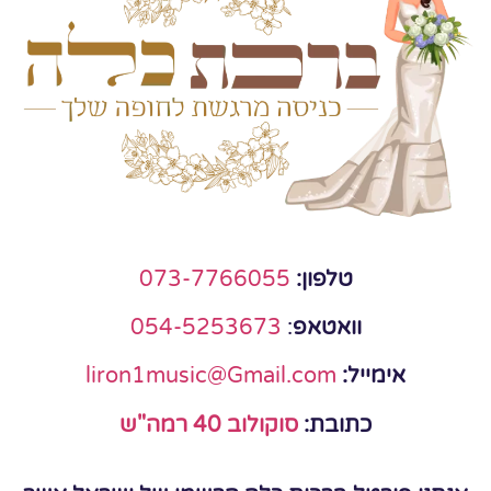
טלפון:
073-7766055
וואטאפ
:
054-5253673
אימייל:
liron1music@Gmail.com
כתובת:
סוקולוב 40 רמה"ש