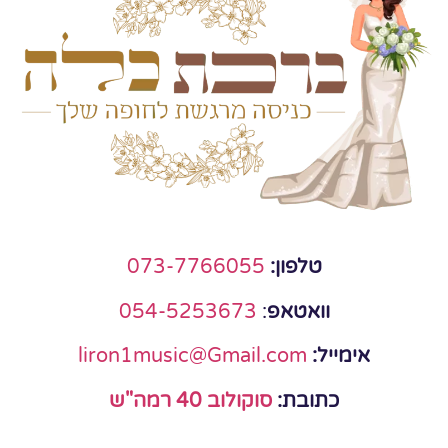
טלפון:
073-7766055
וואטאפ
:
054-5253673
אימייל:
liron1music@Gmail.com
כתובת:
סוקולוב 40 רמה"ש