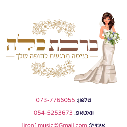
טלפון:
073-7766055
וואטאפ
:
054-5253673
אימייל:
liron1music@Gmail.com