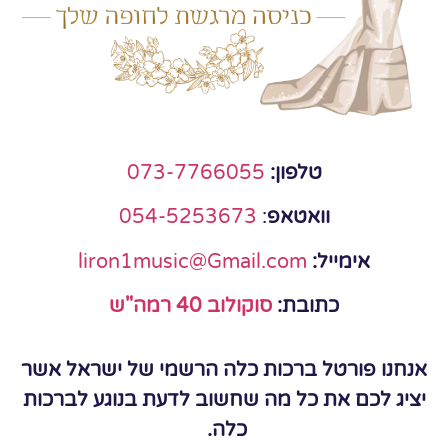
טלפון:
073-7766055
וואטאפ
:
054-5253673
אימייל:
liron1music@Gmail.com
כתובת:
סוקולוב 40 רמה"ש
אנחנו פורטל ברכות כלה הרשמי של ישראל אשר
יציג לכם את כל מה שחשוב לדעת בנוגע לברכות
כלה.