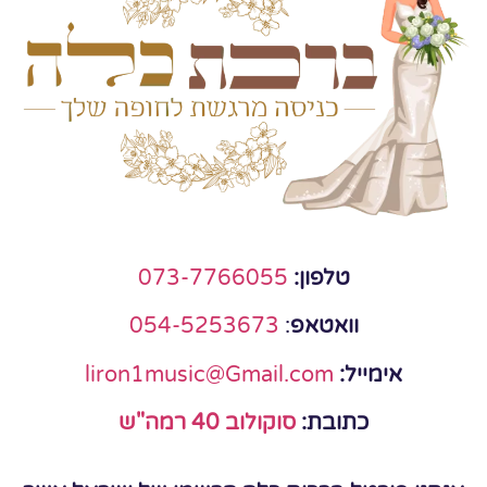
טלפון:
073-7766055
וואטאפ
:
054-5253673
אימייל:
liron1music@Gmail.com
כתובת:
סוקולוב 40 רמה"ש