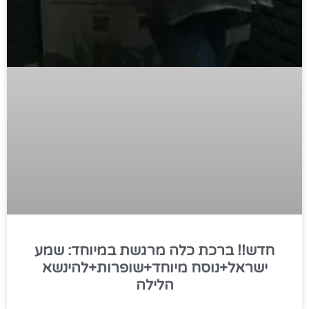
חדש!! ברכת כלה מרגשת במיוחד: שמע
ישראל+נוסח מיוחד+שופרות+להינשא
הלילה