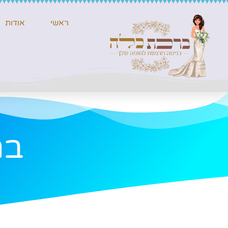
ראשי
אודות
בר