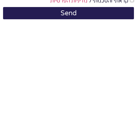
קראתי והסכמתי ל
מדיניות הפרטיות
Send