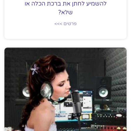
להשמיע לחתן את ברכת הכלה או
שלא?
פרטים >>>