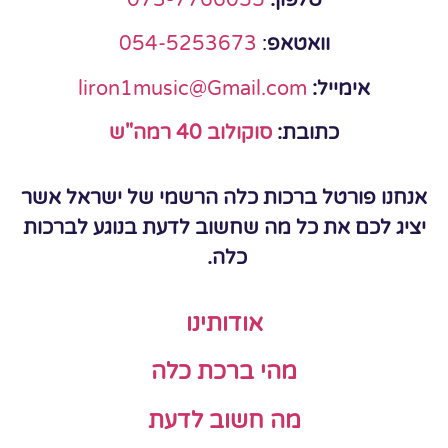
טלפון:
073-7766055
וואטאפ
:
054-5253673
אימייל:
liron1music@Gmail.com
כתובת:
סוקולוב 40 רמה"ש
אנחנו פורטל ברכות כלה הרשמי של ישראל אשר
יציג לכם את כל מה שחשוב לדעת בנוגע לברכות
כלה.
אודותינו
מהי ברכת כלה
מה חשוב לדעת