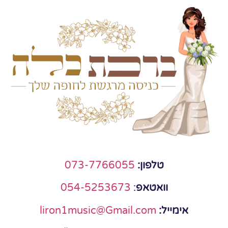
טלפון:
073-7766055
וואטאפ
:
054-5253673
אימייל:
liron1music@Gmail.com