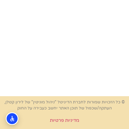
© כל הזכויות שמורות לחברת הדיגיטל "ניהול מוניטין" של לירון קטלן,
העתקה/שכפול של תוכן האתר יחשב כעבירה על החוק
מדיניות פרטיות