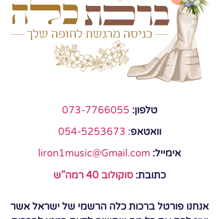
טלפון:
073-7766055
וואטאפ
:
054-5253673
אימייל:
liron1music@Gmail.com
כתובת:
סוקולוב 40 רמה"ש
אנחנו פורטל ברכות כלה הרשמי של ישראל אשר