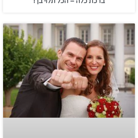
ברכת כלה – הכל תלוי בך!