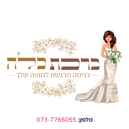
טלפון:
073-7766055