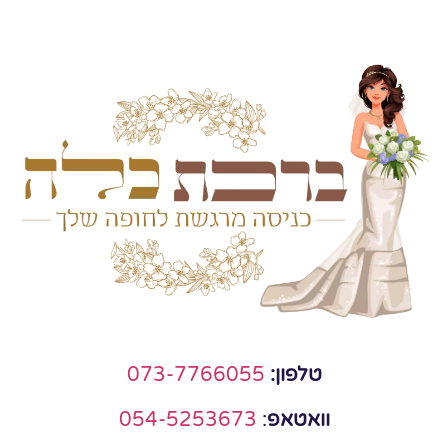
טלפון:
073-7766055
וואטאפ
:
054-5253673