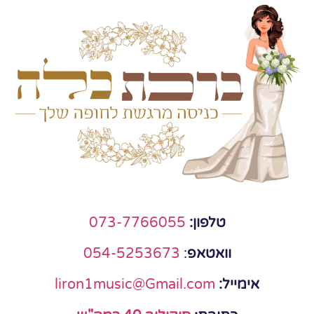
טלפון:
073-7766055
וואטאפ
:
054-5253673
אימייל:
liron1music@Gmail.com