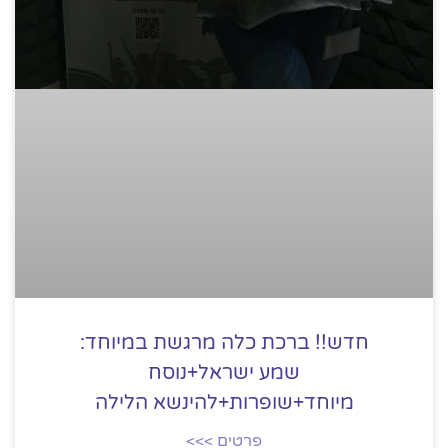
חדש!! ברכת כלה מרגשת במיוחד:
שמע ישראל+נוסח
מיוחד+שופרות+להינשא הלילה
פרטים >>>