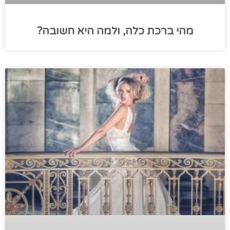
מהי ברכת כלה, ולמה היא חשובה?