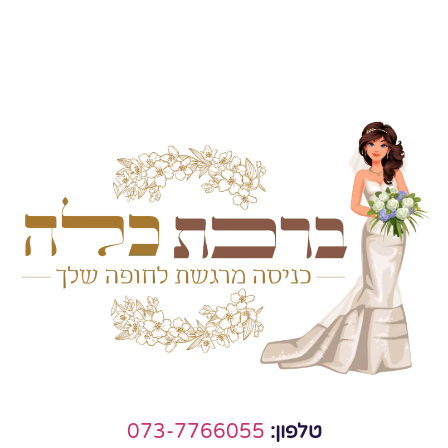
טלפון:
073-7766055