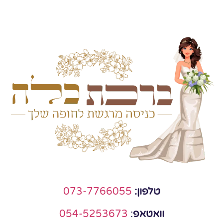
טלפון:
073-7766055
וואטאפ
:
054-5253673