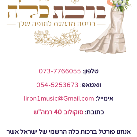
טלפון:
073-7766055
וואטאפ
:
054-5253673
אימייל:
liron1music@Gmail.com
כתובת:
סוקולוב 40 רמה"ש
אנחנו פורטל ברכות כלה הרשמי של ישראל אשר