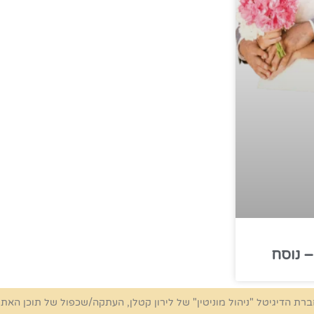
 נוסח
ברת הדיגיטל "ניהול מוניטין" של לירון קטלן, העתקה/שכפול של תוכן האת