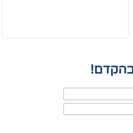
בהקדם!