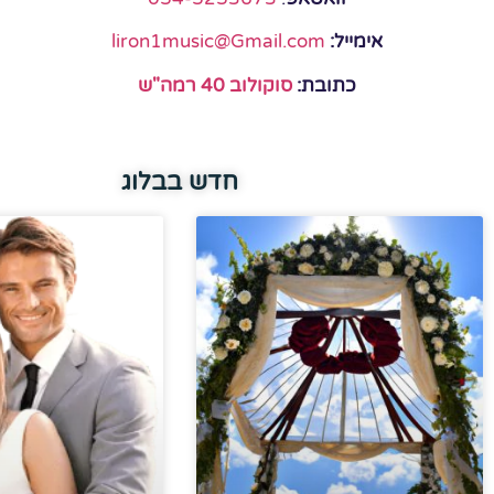
אימייל:
liron1music@Gmail.com
כתובת:
סוקולוב 40 רמה"ש
חדש בבלוג