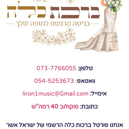
טלפון:
073-7766055
וואטאפ
:
054-5253673
אימייל:
liron1music@Gmail.com
כתובת:
סוקולוב 40 רמה"ש
אנחנו פורטל ברכות כלה הרשמי של ישראל אשר