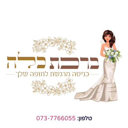
טלפון:
073-7766055