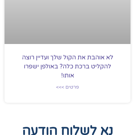
לא אוהבת את הקול שלך ועדיין רוצה
להקליט ברכת כלה? באולפן ישפרו
אותו!
פרטים >>>
נא לשלוח הודעה