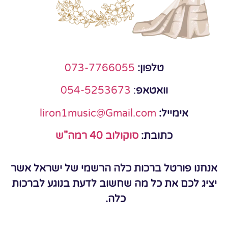
טלפון:
073-7766055
וואטאפ
:
054-5253673
אימייל:
liron1music@Gmail.com
כתובת:
סוקולוב 40 רמה"ש
אנחנו פורטל ברכות כלה הרשמי של ישראל אשר
יציג לכם את כל מה שחשוב לדעת בנוגע לברכות
כלה.