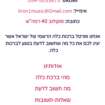
וואטאפ
:
054-5253673
אימייל:
liron1music@Gmail.com
כתובת:
סוקולוב 40 רמה"ש
אנחנו פורטל ברכות כלה הרשמי של ישראל אשר
יציג לכם את כל מה שחשוב לדעת בנוגע לברכות
כלה.
אודותינו
מהי ברכת כלה
מה חשוב לדעת
שאלות-תשובות