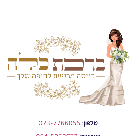
טלפון:
073-7766055