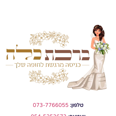
טלפון:
073-7766055