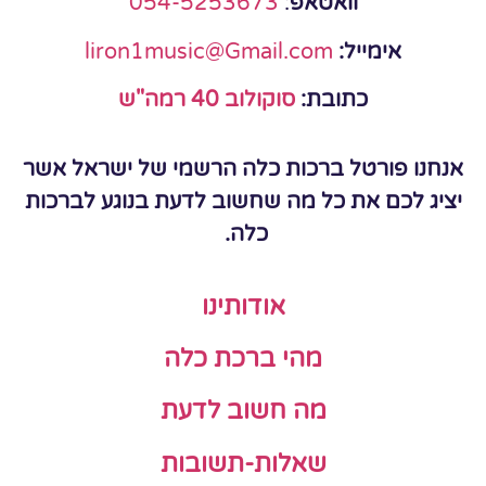
וואטאפ
:
054-5253673
אימייל:
liron1music@Gmail.com
כתובת:
סוקולוב 40 רמה"ש
אנחנו פורטל ברכות כלה הרשמי של ישראל אשר
יציג לכם את כל מה שחשוב לדעת בנוגע לברכות
כלה.
אודותינו
מהי ברכת כלה
מה חשוב לדעת
שאלות-תשובות