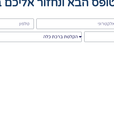
טופס הבא
ונחזור אליכם 