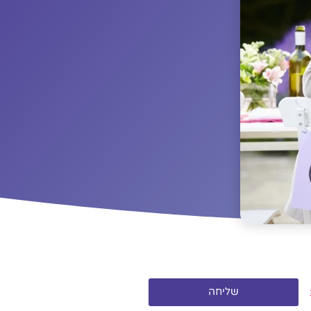
שליחה