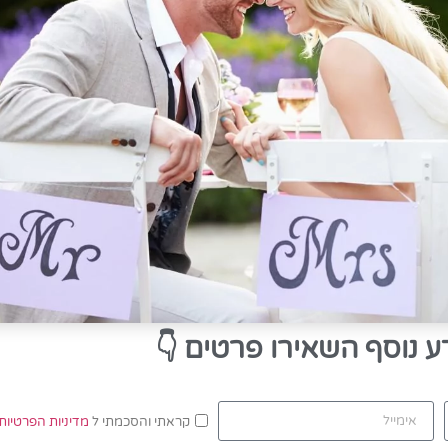
ע נוסף השאירו פרטים
👇
קראתי והסכמתי ל
מדיניות הפרטיות