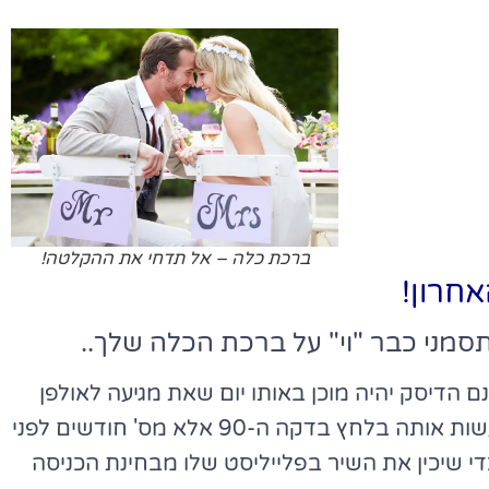
ברכת כלה – אל תדחי את ההקלטה!
אחרון!
סמני כבר "וי" על ברכת הכלה שלך..
 הדיסק יהיה מוכן באותו יום שאת מגיעה לאולפן
ההקלטות להקליט את התפילה, אך תמיד רצוי לא לעשות אותה בלחץ בדקה ה-90 אלא מס' חודשים לפני
די שיכין את השיר בפלייליסט שלו מבחינת הכניסה