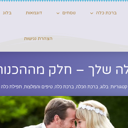
ברכת כלה
נוסחים
דוגמאות
בלוג
הצהרת נגישות
ה שלך – חלק מההכנות 
קטגוריות:
בלוג
,
ברכת הכלה
,
ברכת כלה
,
טיפים והמלצות
,
תפילת כלה