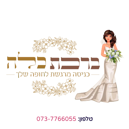
טלפון:
073-7766055