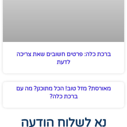
ברכת כלה: פרטים חשובים שאת צריכה
לדעת
מאורסת? מזל טוב! הכל מתוכנן? מה עם
ברכת כלה?
נא לשלוח הודעה