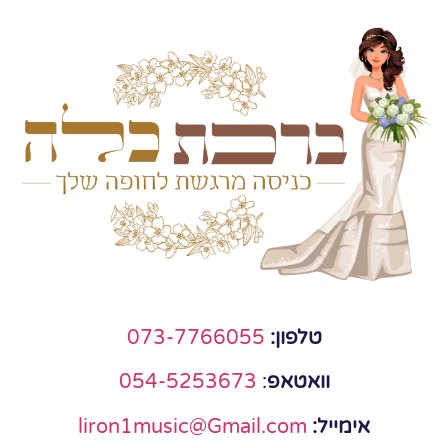
טלפון:
073-7766055
וואטאפ
:
054-5253673
אימייל:
liron1music@Gmail.com