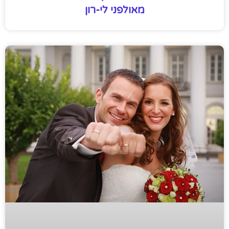
מאולפני לי-רון