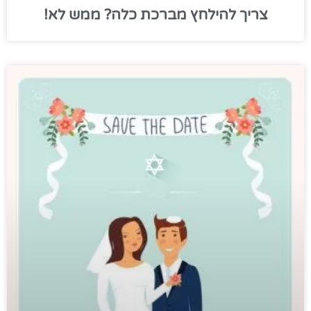
צריך להילחץ מברכת כלה? ממש לא!