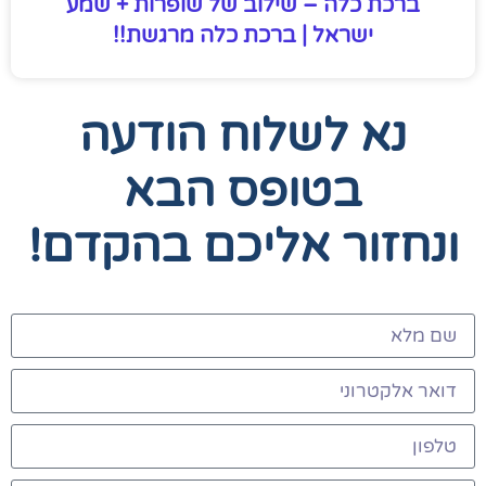
ברכת כלה – שילוב של שופרות + שמע
ישראל | ברכת כלה מרגשת!!
נא לשלוח הודעה
בטופס הבא
ונחזור אליכם בהקדם!