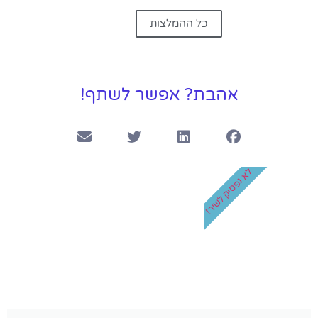
כל ההמלצות
אהבת? אפשר לשתף!
לא נפסיק לשיר!