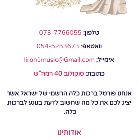
טלפון:
073-7766055
וואטאפ
:
054-5253673
אימייל:
liron1music@Gmail.com
כתובת:
סוקולוב 40 רמה"ש
אנחנו פורטל ברכות כלה הרשמי של ישראל אשר
יציג לכם את כל מה שחשוב לדעת בנוגע לברכות
כלה.
אודותינו