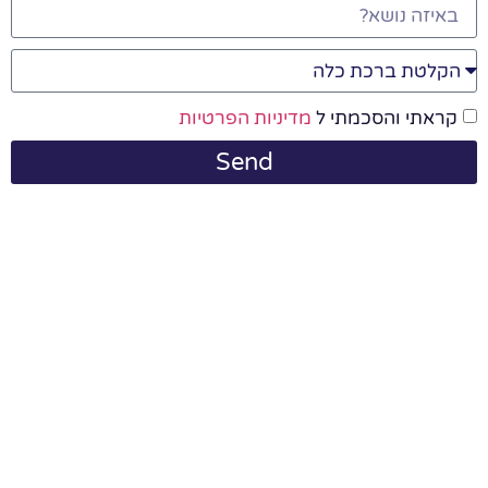
קראתי והסכמתי ל
מדיניות הפרטיות
Send