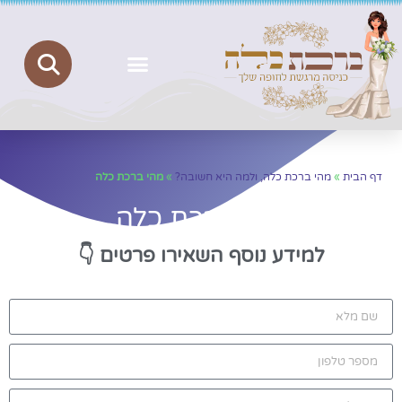
ברכת כלה
יצירת קשר
הצהרת נגישות
מדיניות פרטיות
דף הבית
»
מהי ברכת כלה, ולמה היא חשובה?
»
מהי ברכת כלה
מהי ברכת כלה
למידע נוסף השאירו פרטים
👇