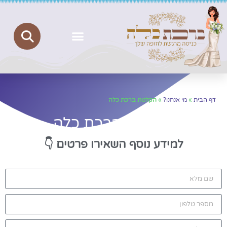
ברכת כלה
יצירת קשר
הצהרת נגישות
מדיניות פרטיות
דף הבית
»
מי אנחנו?
»
הקלטת ברכת כלה
הקלטת ברכת כלה
למידע נוסף השאירו פרטים
👇