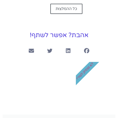
כל ההמלצות
אהבת? אפשר לשתף!
לא נפסיק לשיר!