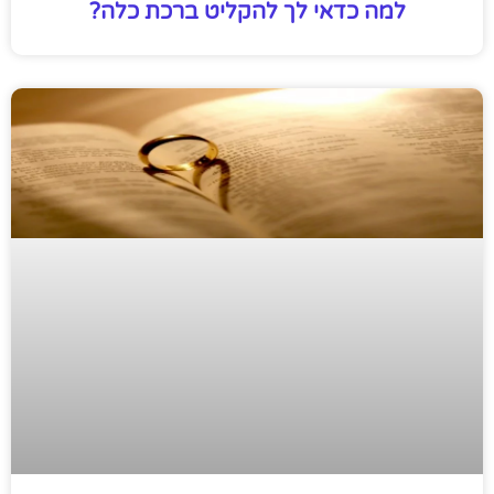
למה כדאי לך להקליט ברכת כלה?