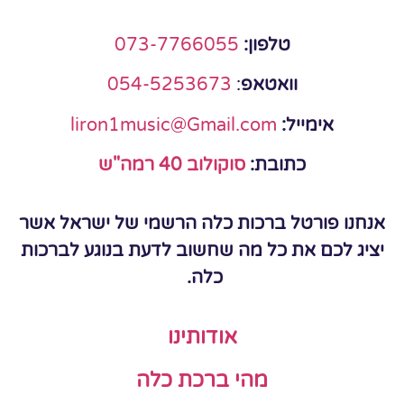
טלפון:
073-7766055
וואטאפ
:
054-5253673
אימייל:
liron1music@Gmail.com
כתובת:
סוקולוב 40 רמה"ש
אנחנו פורטל ברכות כלה הרשמי של ישראל אשר
יציג לכם את כל מה שחשוב לדעת בנוגע לברכות
כלה.
אודותינו
מהי ברכת כלה