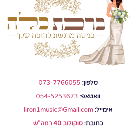
טלפון:
073-7766055
וואטאפ
:
054-5253673
אימייל:
liron1music@Gmail.com
כתובת:
סוקולוב 40 רמה"ש