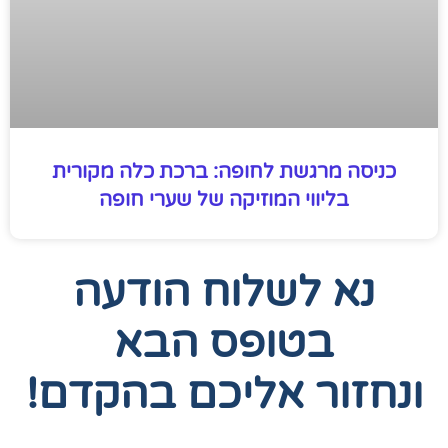
כניסה מרגשת לחופה: ברכת כלה מקורית
בליווי המוזיקה של שערי חופה
נא לשלוח הודעה
בטופס הבא
ונחזור אליכם בהקדם!