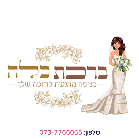
טלפון:
073-7766055