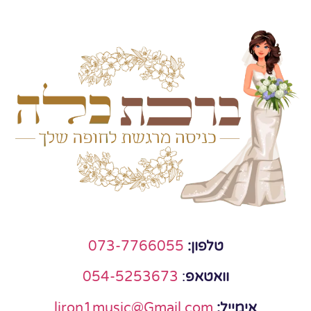
טלפון:
073-7766055
וואטאפ
:
054-5253673
אימייל:
liron1music@Gmail.com