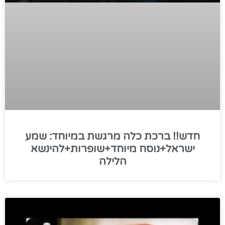
חדש!! ברכת כלה מרגשת במיוחד: שמע
ישראל+נוסח מיוחד+שופרות+להינשא
הלילה