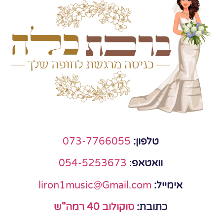
טלפון:
073-7766055
וואטאפ
:
054-5253673
אימייל:
liron1music@Gmail.com
כתובת:
סוקולוב 40 רמה"ש