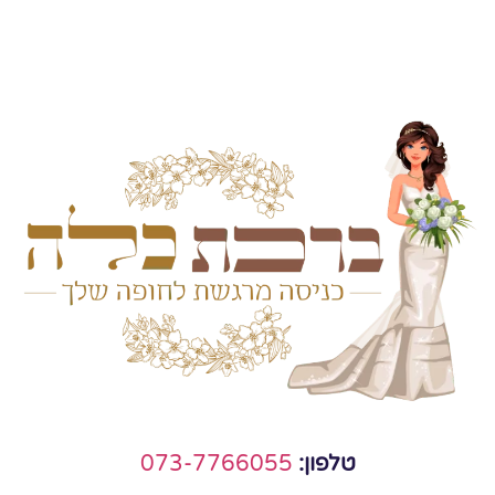
טלפון:
073-7766055