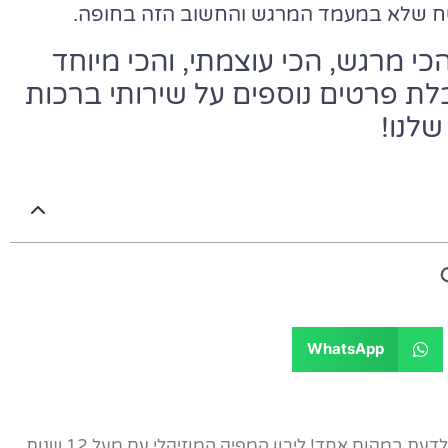
טח שלא במעמד המרגש והחשוב הזה בחופה.
י מרגש, הכי עוצמתי, והכי מיוחד
לת פרטים נוספים על שירותי ברכות
שלנו!
WhatsApp
אתר הבית של ברכות הכלה - כל מה שצריך לדעת במקום אחד! לירון המפיק המוזיקלי עם מעל 12 שנות