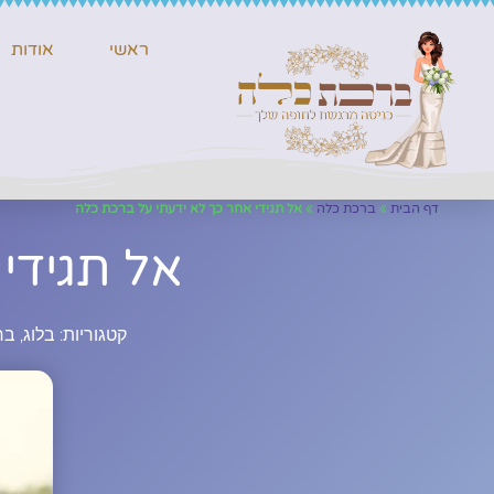
ראשי
אודות
דף הבית
»
ברכת כלה
»
אל תגידי אחר כך לא ידעתי על ברכת כלה
אל תגידי
קטגוריות:
בלוג
,
בר