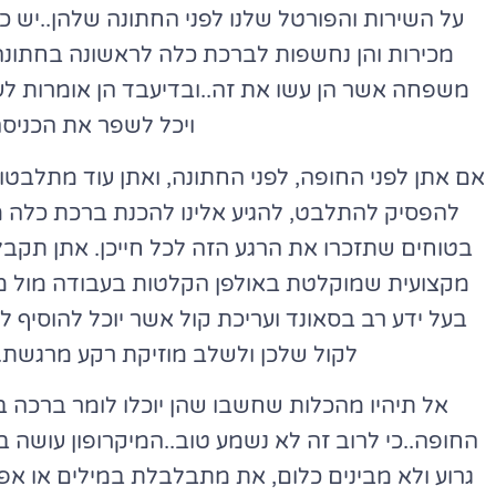
על השירות והפורטל שלנו לפני החתונה שלהן..יש 
מכירות והן נחשפות לברכת כלה לראשונה בחתונה
משפחה אשר הן עשו את זה..ובדיעבד הן אומרות לע
ויכל לשפר את הכניסה
אם אתן לפני החופה, לפני החתונה, ואתן עוד מתלבטות
להפסיק להתלבט, להגיע אלינו להכנת ברכת כלה מ
בטוחים שתזכרו את הרגע הזה לכל חייכן. אתן תקב
מקצועית שמוקלטת באולפן הקלטות בעבודה מול מפ
בעל ידע רב בסאונד ועריכת קול אשר יוכל להוסיף 
לקול שלכן ולשלב מוזיקת רקע מרגשת.
אל תיהיו מהכלות שחשבו שהן יוכלו לומר ברכה בל
החופה..כי לרוב זה לא נשמע טוב..המיקרופון עושה ב
גרוע ולא מבינים כלום, את מתבלבלת במילים או 