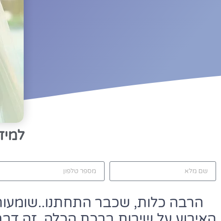
למיד
הרבה כלות, שכבר התחתנו..שומעות
האירוע על שירות ברכת הכלה. זה דבר 