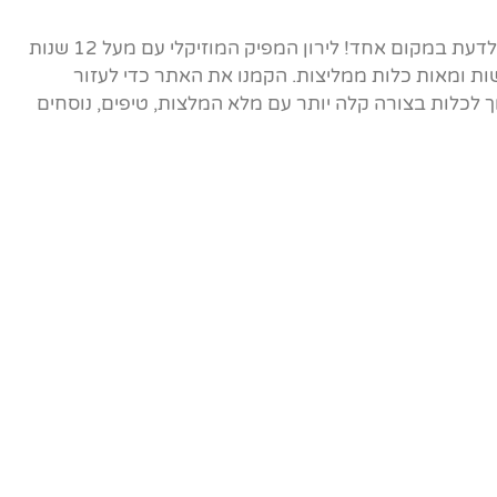
אתר הבית של ברכות הכלה - כל מה שצריך לדעת במקום אחד! לירון המפיק המוזיקלי עם מעל 12 שנות
ות ומאות כלות ממליצות. הקמנו את האתר כדי לעזור
לכלות בצורה קלה יותר עם מלא המלצות, טיפים, נוסחים