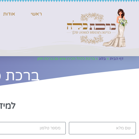
ראשי
אודות
דף הבית
»
בלוג
»
ברכת כלה? הכירו שיש גם ברכת חתן
ברכת כ
למיד