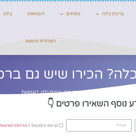
ברכת כלה
נוסחים
דוגמאות
בלוג
הצהרת נגישות
לה? הכירו שיש גם ברכ
קטגוריות:
בלוג
,
ברכת חתן
,
ברכת כלה
,
דוגמאות
ע נוסף השאירו פרטים
👇
קראתי והסכמתי ל
מדיניות הפרטיות