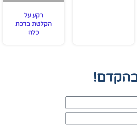
רקע על
הקלטת ברכת
כלה
בהקדם!