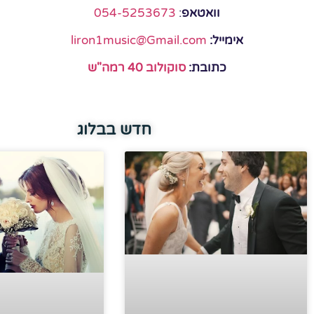
וואטאפ
:
054-5253673
אימייל:
liron1music@Gmail.com
כתובת:
סוקולוב 40 רמה"ש
חדש בבלוג