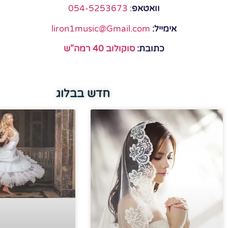
וואטאפ
:
054-5253673
אימייל:
liron1music@Gmail.com
כתובת:
סוקולוב 40 רמה"ש
חדש בבלוג