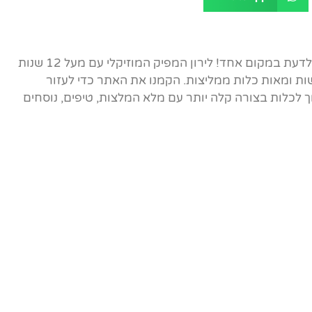
אתר הבית של ברכות הכלה - כל מה שצריך לדעת במקום אחד! לירון המפיק המוזיקלי עם מעל 12 שנות
ות ומאות כלות ממליצות. הקמנו את האתר כדי לעזור
לכלות בצורה קלה יותר עם מלא המלצות, טיפים, נוסחים