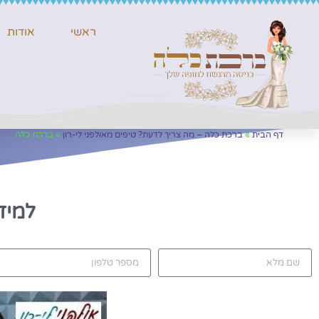
ראשי
אודות
דף הבית
»
ברכת כלה – מה צריך לדעת? טיפים מאולפני לי-רון
»
ברכת כלה
למיד