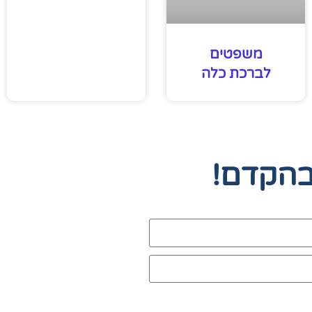
משפטים
לברכת כלה
בהקדם!