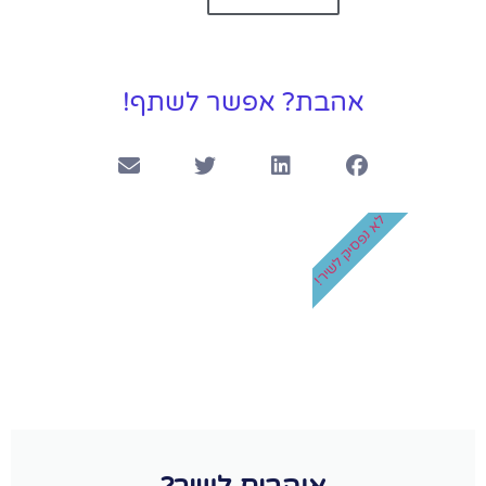
אהבת? אפשר לשתף!
לא נפסיק לשיר!