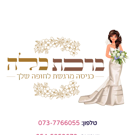
טלפון:
073-7766055