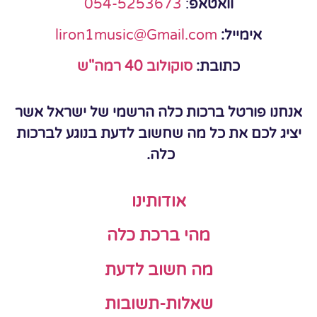
וואטאפ
:
054-5253673
אימייל:
liron1music@Gmail.com
כתובת:
סוקולוב 40 רמה"ש
אנחנו פורטל ברכות כלה הרשמי של ישראל אשר
יציג לכם את כל מה שחשוב לדעת בנוגע לברכות
כלה.
אודותינו
מהי ברכת כלה
מה חשוב לדעת
שאלות-תשובות