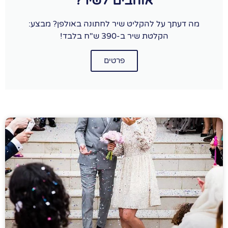
אוהבים לשיר?
מה דעתך על להקליט שיר לחתונה באולפן? מבצע:
הקלטת שיר ב-390 ש"ח בלבד!
פרטים