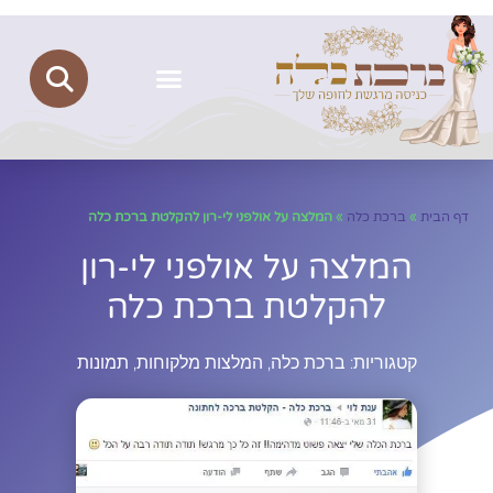
ברכת כלה
יצירת קשר
הצהרת נגישות
מדיניות פרטיות
דף הבית
»
ברכת כלה
»
המלצה על אולפני לי-רון להקלטת ברכת כלה
המלצה על אולפני לי-רון
להקלטת ברכת כלה
קטגוריות:
ברכת כלה
,
המלצות מלקוחות
,
תמונות