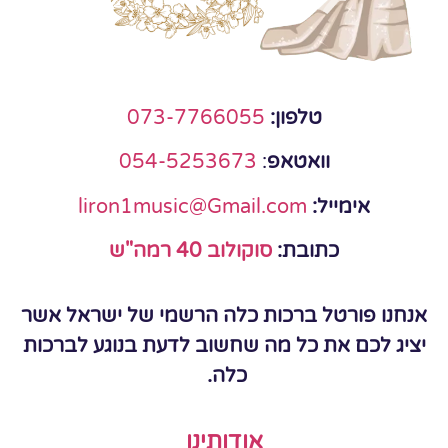
טלפון:
073-7766055
וואטאפ
:
054-5253673
אימייל:
liron1music@Gmail.com
כתובת:
סוקולוב 40 רמה"ש
אנחנו פורטל ברכות כלה הרשמי של ישראל אשר
יציג לכם את כל מה שחשוב לדעת בנוגע לברכות
כלה.
אודותינו