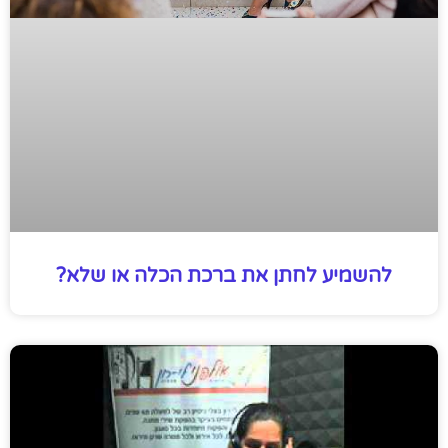
להשמיע לחתן את ברכת הכלה או שלא?