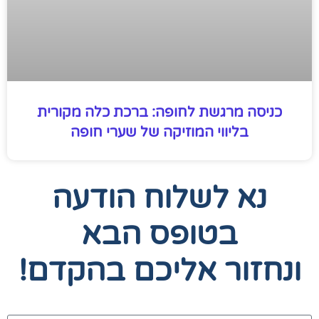
כניסה מרגשת לחופה: ברכת כלה מקורית
בליווי המוזיקה של שערי חופה
נא לשלוח הודעה
בטופס הבא
ונחזור אליכם בהקדם!