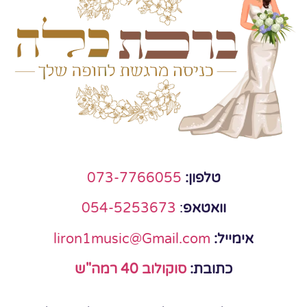
טלפון:
073-7766055
וואטאפ
:
054-5253673
אימייל:
liron1music@Gmail.com
כתובת:
סוקולוב 40 רמה"ש