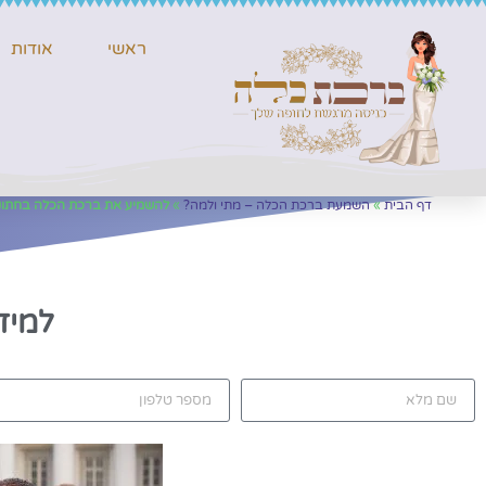
ראשי
אודות
דף הבית
»
השמעת ברכת הכלה – מתי ולמה?
»
להשמיע את ברכת הכלה בחתונ
להשמ
למיד