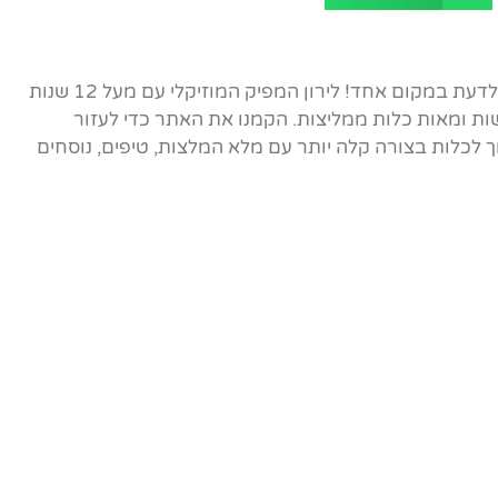
אתר הבית של ברכות הכלה - כל מה שצריך לדעת במקום אחד! לירון המפיק המוזיקלי עם מעל 12 שנות
ות ומאות כלות ממליצות. הקמנו את האתר כדי לעזור
לכלות בצורה קלה יותר עם מלא המלצות, טיפים, נוסחים