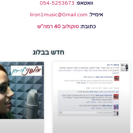
וואטאפ
:
054-5253673
אימייל:
liron1music@Gmail.com
כתובת:
סוקולוב 40 רמה"ש
חדש בבלוג