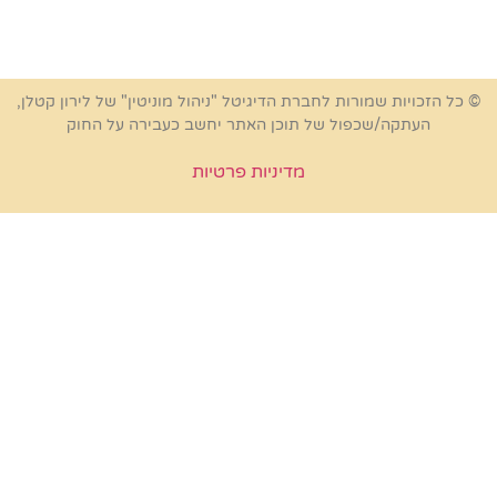
ויות שמורות לחברת הדיגיטל "ניהול מוניטין" של לירון קטלן,
עתקה/שכפול של תוכן האתר יחשב כעבירה על החוק
מדיניות פרטיות