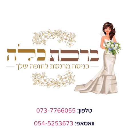
טלפון:
073-7766055
וואטאפ
:
054-5253673