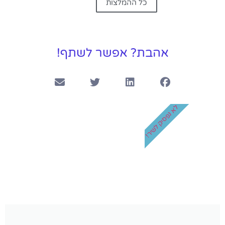
כל ההמלצות
אהבת? אפשר לשתף!
לא נפסיק לשיר!