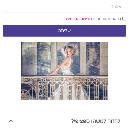
והסכמתי ל
מדיניות הפרטיות
שליחה
ר למשהו ספציפי?