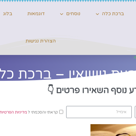
ברכת כלה
נוסחים
דוגמאות
בלוג
הצהרת נגישות
ה
עת נישואין – ברכת כל
ע נוסף השאירו פרטים
👇
קראתי והסכמתי ל
מדיניות הפרטיות