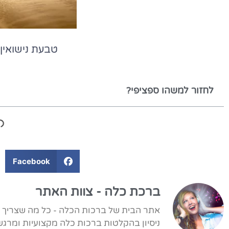
טבעת נישואין
לחזור למשהו ספציפי?
Facebook
ברכת כלה - צוות האתר
ניסיון בהקלטות ברכות כלה מקצועיות ומרגש