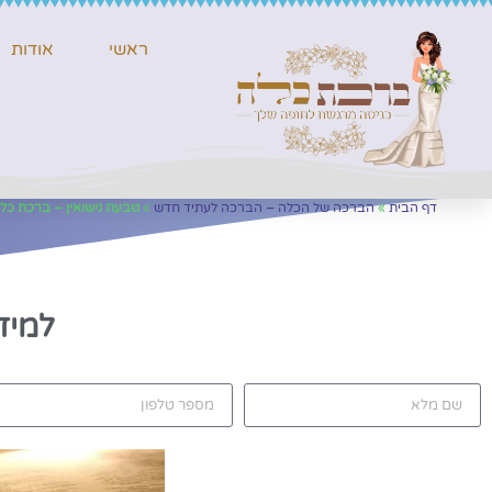
ראשי
אודות
דף הבית
»
הברכה של הכלה – הברכה לעתיד חדש
»
טבעת נישואין – ברכת כל
טב
למיד