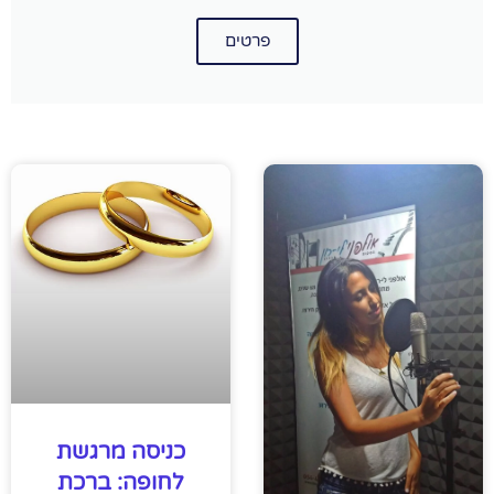
פרטים
כניסה מרגשת
לחופה: ברכת