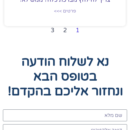
צריך להילחץ מברכת כלה? ממש לא!
פרטים >>>
3
2
1
נא לשלוח הודעה
בטופס הבא
ונחזור אליכם בהקדם!