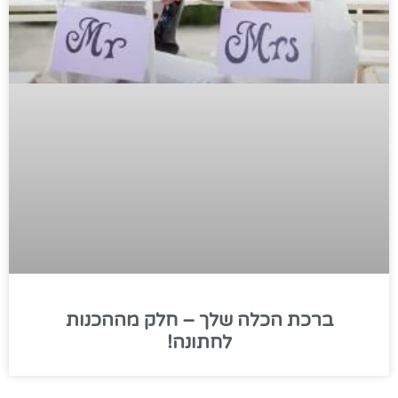
ברכת הכלה שלך – חלק מההכנות
לחתונה!