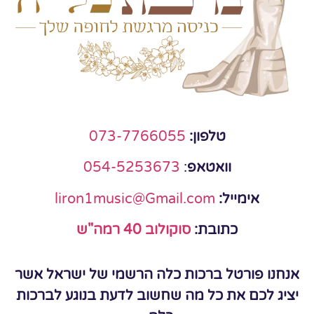
טלפון:
073-7766055
וואטאפ
:
054-5253673
אימייל:
liron1music@Gmail.com
כתובת:
סוקולוב 40 רמה"ש
אנחנו פורטל ברכות כלה הרשמי של ישראל אשר
יציג לכם את כל מה שחשוב לדעת בנוגע לברכות